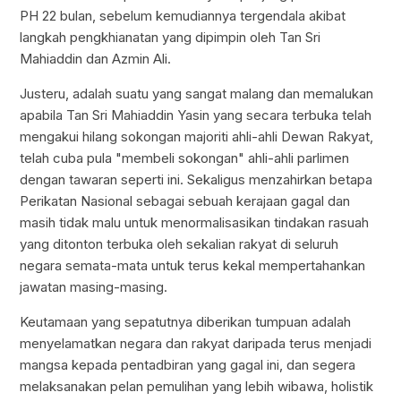
PH 22 bulan, sebelum kemudiannya tergendala akibat
langkah pengkhianatan yang dipimpin oleh Tan Sri
Mahiaddin dan Azmin Ali.
Justeru, adalah suatu yang sangat malang dan memalukan
apabila Tan Sri Mahiaddin Yasin yang secara terbuka telah
mengakui hilang sokongan majoriti ahli-ahli Dewan Rakyat,
telah cuba pula "membeli sokongan" ahli-ahli parlimen
dengan tawaran seperti ini. Sekaligus menzahirkan betapa
Perikatan Nasional sebagai sebuah kerajaan gagal dan
masih tidak malu untuk menormalisasikan tindakan rasuah
yang ditonton terbuka oleh sekalian rakyat di seluruh
negara semata-mata untuk terus kekal mempertahankan
jawatan masing-masing.
Keutamaan yang sepatutnya diberikan tumpuan adalah
menyelamatkan negara dan rakyat daripada terus menjadi
mangsa kepada pentadbiran yang gagal ini, dan segera
melaksanakan pelan pemulihan yang lebih wibawa, holistik