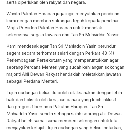
serta diperlukan oleh rakyat dan negara.
Wanita Pakatan Harapan juga ingin menyatakan pendirian
kami dengan memberi sokongan teguh kepada pendirian
Majlis Presiden Pakatan Harapan untuk menolak
sekerasnya segala tawaran dari Tan Sri Muhyiddin Yassin
Kami mendesak agar Tan Sri Mahiaddin Yasin berundur
segera secara terhormat selari dengan Perkara 43 (4)
Perlembagaan Persekutuan yang memperuntukkan agar
seorang Perdana Menteri yang sudah kehilangan sokongan
majoriti Ahli Dewan Rakyat hendaklah meletakkan jawatan
sebagai Perdana Menteri.
Tujuh cadangan beliau itu boleh dilaksanakan dengan lebih
baik dan holistik oleh kerajaan baharu yang lebih inklusif
dan progresif bersama Pakatan Harapan. Tan Sri
Mahiaddin Yasin sendiri sebagai salah seorang ahli Dewan
Rakyat boleh sama-sama memberi sokongan untuk kita
menjayakan ketujuh-tujuh cadangan yang beliau lontarkan,