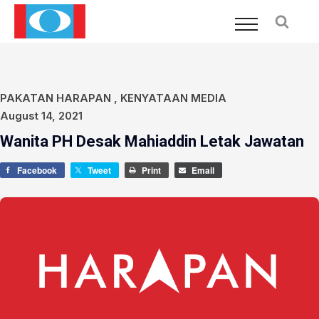
PAKATAN HARAPAN
,
KENYATAAN MEDIA
August 14, 2021
Wanita PH Desak Mahiaddin Letak Jawatan
Facebook
Tweet
Print
Email