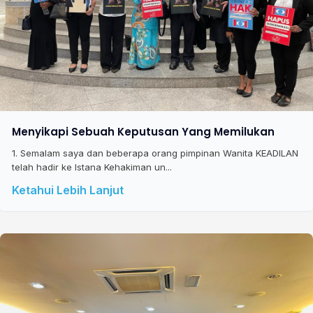
Menyikapi Sebuah Keputusan Yang Memilukan
1. Semalam saya dan beberapa orang pimpinan Wanita KEADILAN
telah hadir ke Istana Kehakiman un...
Ketahui Lebih Lanjut