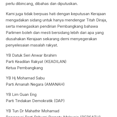
perlu dibincang, dibahas dan diputuskan.
Kami juga tidak berpuas hati dengan keputusan Kerajaan
mengadakan sidang untuk hanya mendengar Titah Diraja,
serta menegaskan pendirian Pembangkang bahawa
Parlimen boleh dan mesti bersidang lebih dari apa yang
diusahakan Kerajaan sekarang demi menyegerakan
penyelesaian masalah rakyat.
YB Datuk Seri Anwar Ibrahim
Parti Keadilan Rakyat (KEADILAN)
Ketua Pembangkang
YB Hj Mohamad Sabu
Parti Amanah Negara (AMANAH)
YB Lim Guan Eng
Parti Tindakan Demokratik (DAP)
YB Tun Dr Mahathir Mohamad