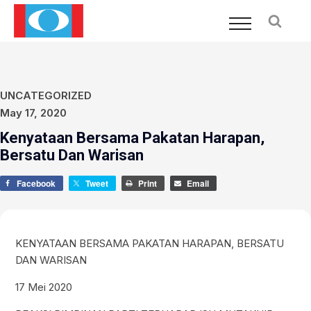
UNCATEGORIZED
May 17, 2020
Kenyataan Bersama Pakatan Harapan,
Bersatu Dan Warisan
Facebook
Tweet
Print
Email
KENYATAAN BERSAMA PAKATAN HARAPAN, BERSATU
DAN WARISAN
17 Mei 2020