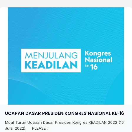
UCAPAN DASAR PRESIDEN KONGRES NASIONAL KE-16
Muat Turun Ucapan Dasar Presiden Kongres KEADILAN 2022 (16
Julai 2022). PLEASE ...