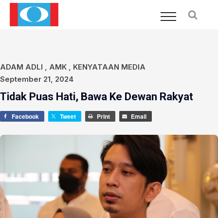
ADAM ADLI
,
AMK
,
KENYATAAN MEDIA
September 21, 2024
Tidak Puas Hati, Bawa Ke Dewan Rakyat
Facebook
Tweet
Print
Email