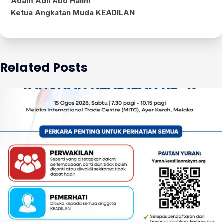
Adam Adli Abd Halim
Ketua Angkatan Muda KEADILAN
Related Posts