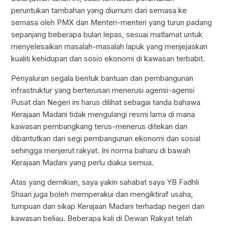
peruntukan tambahan yang diumum dari semasa ke
semasa oleh PMX dan Menteri-menteri yang turun padang
sepanjang beberapa bulan lepas, sesuai matlamat untuk
menyelesaikan masalah-masalah lapuk yang menjejaskan
kualiti kehidupan dan sosio ekonomi di kawasan terbabit.
Penyaluran segala bentuk bantuan dan pembangunan
infrastruktur yang berterusan menerusi agensi-agensi
Pusat dan Negeri ini harus dilihat sebagai tanda bahawa
Kerajaan Madani tidak mengulangi resmi lama di mana
kawasan pembangkang terus-menerus ditekan dan
dibantutkan dari segi pembangunan ekonomi dan sosial
sehingga menjerut rakyat. Ini norma baharu di bawah
Kerajaan Madani yang perlu diakui semua.
Atas yang demikian, saya yakin sahabat saya YB Fadhli
Shaari juga boleh memperakui dan mengiktiraf usaha,
tumpuan dan sikap Kerajaan Madani terhadap negeri dan
kawasan beliau. Beberapa kali di Dewan Rakyat telah