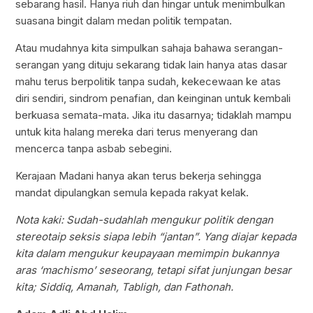
sebarang hasil. Hanya riuh dan hingar untuk menimbulkan
suasana bingit dalam medan politik tempatan.
Atau mudahnya kita simpulkan sahaja bahawa serangan-
serangan yang dituju sekarang tidak lain hanya atas dasar
mahu terus berpolitik tanpa sudah, kekecewaan ke atas
diri sendiri, sindrom penafian, dan keinginan untuk kembali
berkuasa semata-mata. Jika itu dasarnya; tidaklah mampu
untuk kita halang mereka dari terus menyerang dan
mencerca tanpa asbab sebegini.
Kerajaan Madani hanya akan terus bekerja sehingga
mandat dipulangkan semula kepada rakyat kelak.
Nota kaki: Sudah-sudahlah mengukur politik dengan
stereotaip seksis siapa lebih “jantan”. Yang diajar kepada
kita dalam mengukur keupayaan memimpin bukannya
aras ‘machismo’ seseorang, tetapi sifat junjungan besar
kita; Siddiq, Amanah, Tabligh, dan Fathonah.