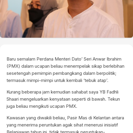
Baru semalam Perdana Menteri Dato’ Seri Anwar Ibrahim
(PMX) dalam ucapan beliau menempelak sikap berlebihan
sesetengah pemimpin pembangkang dalam berpolitik;
termasuk mimpi-mimpi untuk kembali ‘tebuk atap’.
Kurang beberapa jam kemudian sahabat saya YB Fadhli
Shaari mengeluarkan kenyataan seperti di bawah. Tekun
juga beliau mengikuti ucapan PMX.
Kawasan yang diwakili beliau, Pasir Mas di Kelantan antara
yang menerima peruntukan agak sihat menerusi inisiatif
Belanjawan tahun ini, tidak termasuk peruntukan-