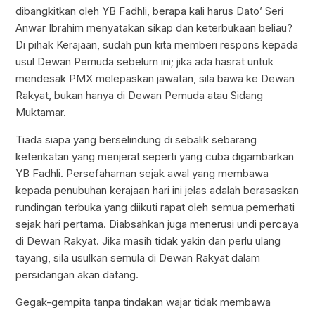
dibangkitkan oleh YB Fadhli, berapa kali harus Dato’ Seri
Anwar Ibrahim menyatakan sikap dan keterbukaan beliau?
Di pihak Kerajaan, sudah pun kita memberi respons kepada
usul Dewan Pemuda sebelum ini; jika ada hasrat untuk
mendesak PMX melepaskan jawatan, sila bawa ke Dewan
Rakyat, bukan hanya di Dewan Pemuda atau Sidang
Muktamar.
Tiada siapa yang berselindung di sebalik sebarang
keterikatan yang menjerat seperti yang cuba digambarkan
YB Fadhli. Persefahaman sejak awal yang membawa
kepada penubuhan kerajaan hari ini jelas adalah berasaskan
rundingan terbuka yang diikuti rapat oleh semua pemerhati
sejak hari pertama. Diabsahkan juga menerusi undi percaya
di Dewan Rakyat. Jika masih tidak yakin dan perlu ulang
tayang, sila usulkan semula di Dewan Rakyat dalam
persidangan akan datang.
Gegak-gempita tanpa tindakan wajar tidak membawa