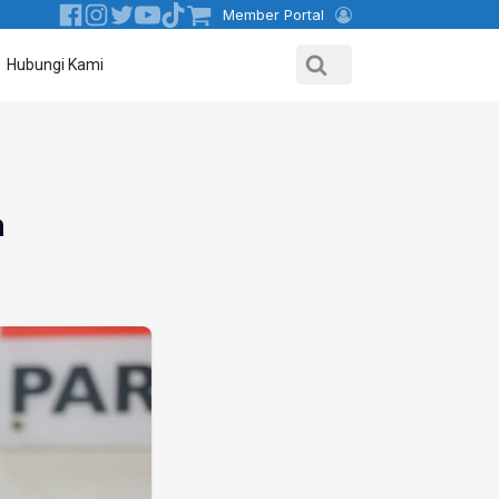
Member Portal
Hubungi Kami
n