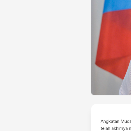
Angkatan Muda
telah akhirnya