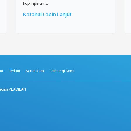
kepimpinan ...
Ketahui Lebih Lanjut
at
Terkini
Sertai Kami
Hubungi Kami
ikasi KEADILAN