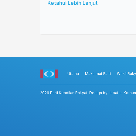
Ketahui Lebih Lanjut
Utama
Maklumat Parti
Wakil Raky
2026
Parti Keadilan Rakyat
. Design by Jabatan Komun