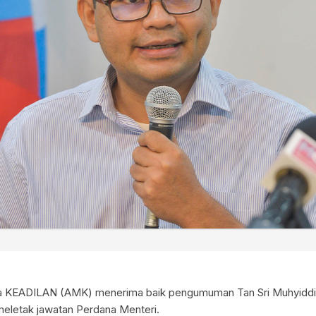
 KEADILAN (AMK) menerima baik pengumuman Tan Sri Muhyiddin
 meletak jawatan Perdana Menteri.