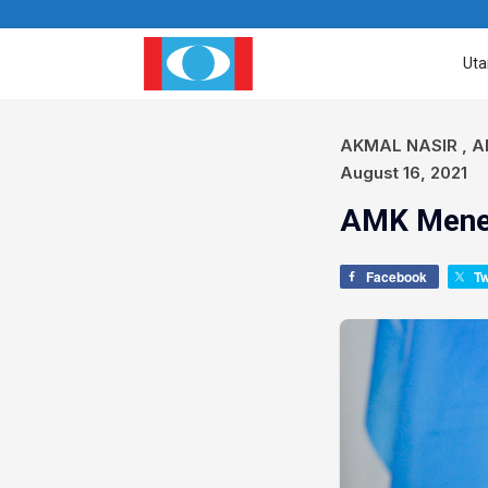
Ut
AKMAL NASIR
,
A
August 16, 2021
AMK Mener
Facebook
T