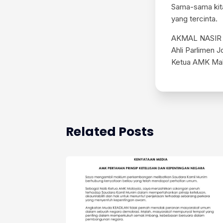
Sama-sama kita
yang tercinta.
AKMAL NASIR
Ahli Parlimen J
Ketua AMK Mal
Related Posts