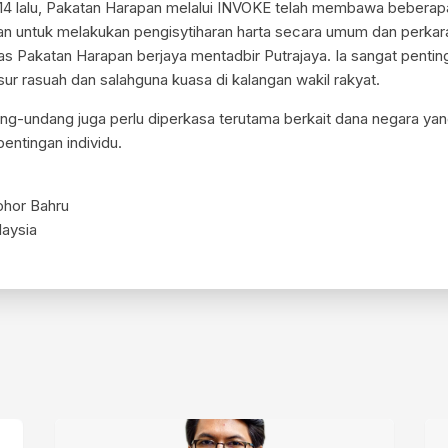
4 lalu, Pakatan Harapan melalui INVOKE telah membawa beberap
n untuk melakukan pengisytiharan harta secara umum dan perkara
as Pakatan Harapan berjaya mentadbir Putrajaya. Ia sangat pentin
r rasuah dan salahguna kuasa di kalangan wakil rakyat.
g-undang juga perlu diperkasa terutama berkait dana negara ya
entingan individu.
ohor Bahru
aysia