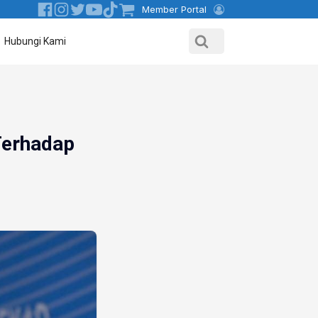
Member Portal
Hubungi Kami
Terhadap