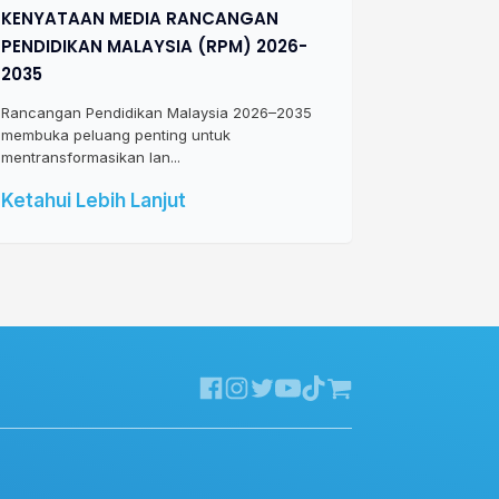
KENYATAAN MEDIA RANCANGAN
PENDIDIKAN MALAYSIA (RPM) 2026-
2035
Rancangan Pendidikan Malaysia 2026–2035
membuka peluang penting untuk
mentransformasikan lan...
Ketahui Lebih Lanjut