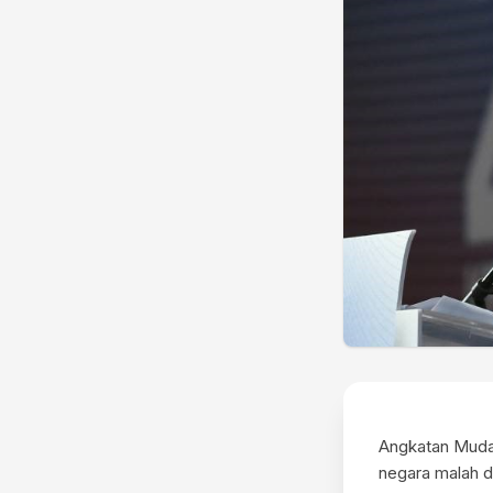
Angkatan Muda
negara malah 