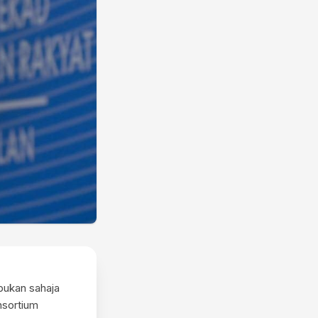
bukan sahaja
nsortium