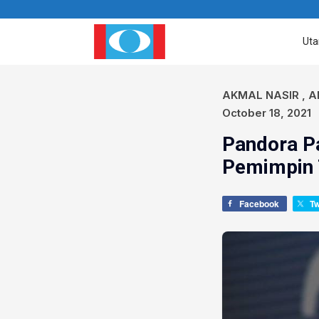
Ut
AKMAL NASIR
,
A
October 18, 2021
Pandora P
Pemimpin 
Facebook
T