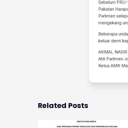
Sebelum PRU-1
Pakatan Harapa
Parlimen selep
mengekang unsu
Beberapa undan
keluar demi kep
AKMAL NASIR
Ahli Parlimen J
Ketua AMK Mal
Related Posts