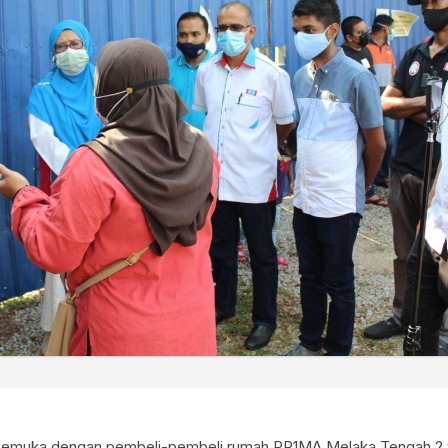
rsemuka dengan pembeli-pembeli rumah PR1MA Melaka Tengah 2