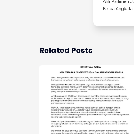
Ahli Parlimen J
Ketua Angkata
Related Posts