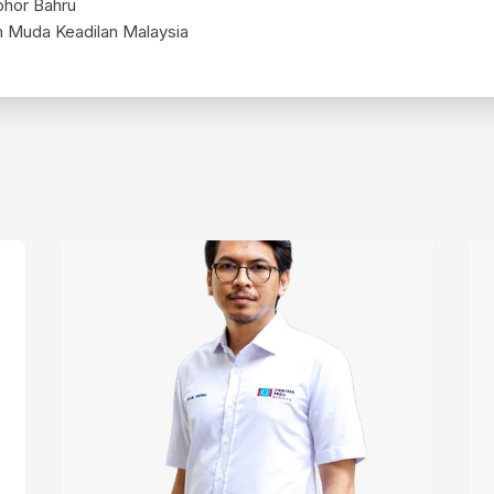
ohor Bahru
n Muda Keadilan Malaysia