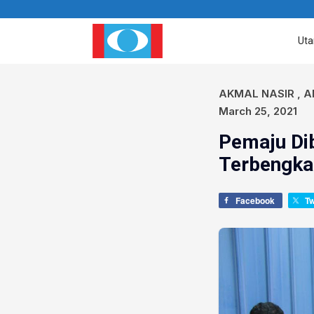
Ut
AKMAL NASIR
,
A
March 25, 2021
Pemaju Di
Terbengkal
Facebook
T