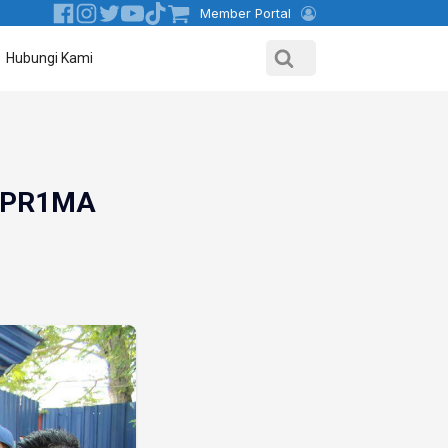
Member Portal
Hubungi Kami
h PR1MA