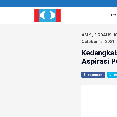
Ut
AMK
,
FIRDAUS J
October 12, 2021
Kedangkala
Aspirasi P
Facebook
T