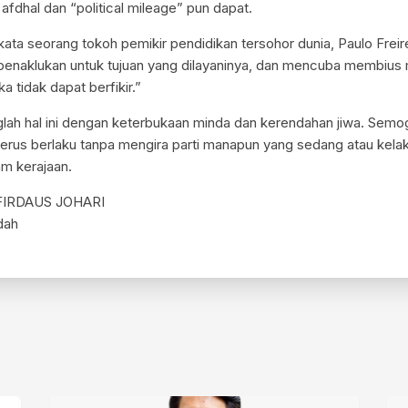
afdhal dan “political mileage” pun dapat.
ata seorang tokoh pemikir pendidikan tersohor dunia, Paulo Freir
 penaklukan untuk tujuan yang dilayaninya, dan mencuba membius
 tidak dapat berfikir.”
nglah hal ini dengan keterbukaan minda dan kerendahan jiwa. Semo
 terus berlaku tanpa mengira parti manapun yang sedang atau kela
m kerajaan.
IRDAUS JOHARI
dah