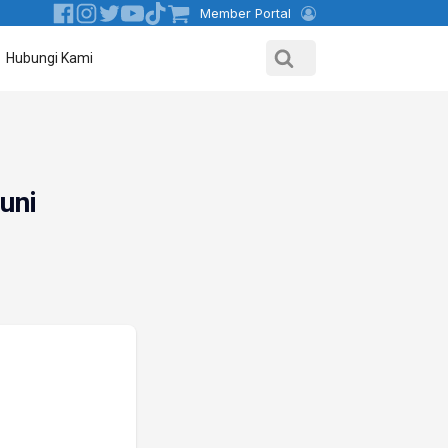
Member Portal
Hubungi Kami
uni