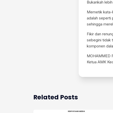
Bukankah lebih 
Memetik kata-k
adalah seperti
sehingga mereka
Fikir dan renu
sebegini tidak
komponen dala
MOHAMMED F
Ketua AMK Ke
Related Posts