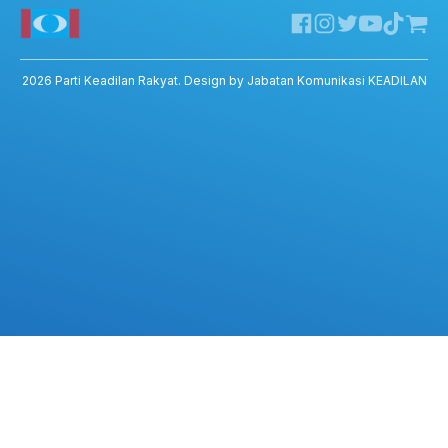
Twitter KEADILAN
Channel Telegram KEADILAN
Kedai KEADILAN
2026
Parti Keadilan Rakyat
. Design by Jabatan Komunikasi KEADILAN
ADIL – Privacy Policy
ADIL App – T&C