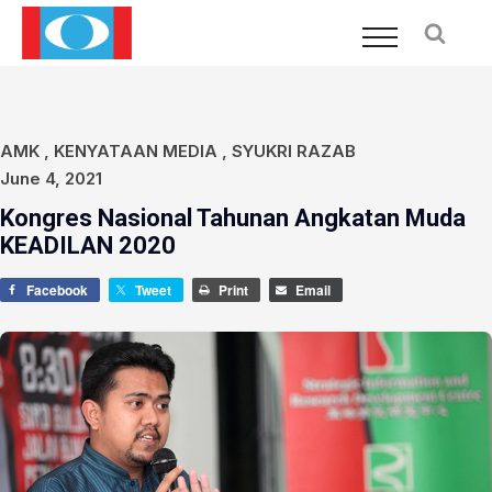
AMK
,
KENYATAAN MEDIA
,
SYUKRI RAZAB
June 4, 2021
Kongres Nasional Tahunan Angkatan Muda
KEADILAN 2020
Facebook
Tweet
Print
Email