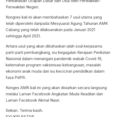
Perbahasan Ucapan Dasar dan Usul oleh Perwakilan-
Perwakilan Negeri.
Kongres kali ini akan membahaskan 7 usul utama yang
telah diperolehi daripada Mesyuarat Agung Tahunan AMK
Cabang yang telah dilaksanakan pada Januari 2021
sehingga April 2021.
Antara usul yang akan dibahaskan ialah soal kerjasama
parti-parti pembangkang, isu kegagalan Kerajaan Perikatan
Nasional dalam menangani pandemik wabak Covid-19,
kelemahan program vaksinisasi kebangsaan, masalah
ekonomi anak muda dan isu keciciran pendidikan dalam
fasa PdPR.
Konges AMK kali ini yang akan disiarkan secara langsung
melalui Laman Facebook Angkatan Muda Keadilan dan
Laman Facebook Akmal Nasir.
Sekian. Terima kasih.
SYUKRI RAZAB