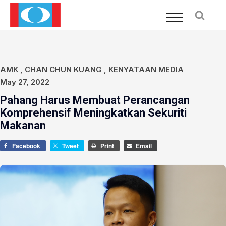
AMK
,
CHAN CHUN KUANG
,
KENYATAAN MEDIA
May 27, 2022
Pahang Harus Membuat Perancangan
Komprehensif Meningkatkan Sekuriti
Makanan
Facebook
Tweet
Print
Email