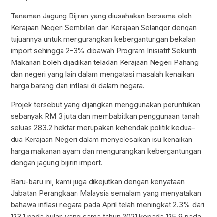
Tanaman Jagung Bijiran yang diusahakan bersama oleh
Kerajaan Negeri Sembilan dan Kerajaan Selangor dengan
tujuannya untuk mengurangkan kebergantungan bekalan
import sehingga 2-3% dibawah Program Inisiatif Sekuriti
Makanan boleh dijadikan teladan Kerajaan Negeri Pahang
dan negeri yang lain dalam mengatasi masalah kenaikan
harga barang dan inflasi di dalam negara.
Projek tersebut yang dijangkan menggunakan peruntukan
sebanyak RM 3 juta dan membabitkan penggunaan tanah
seluas 283.2 hektar merupakan kehendak politik kedua-
dua Kerajaan Negeri dalam menyelesaikan isu kenaikan
harga makanan ayam dan mengurangkan kebergantungan
dengan jagung bijirin import.
Baru-baru ini, kami juga dikejutkan dengan kenyataan
Jabatan Perangkaan Malaysia semalam yang menyatakan
bahawa inflasi negara pada April telah meningkat 2.3% dari
123.1 pada bulan yang sama tahun 2021 kepada 125.9 pada