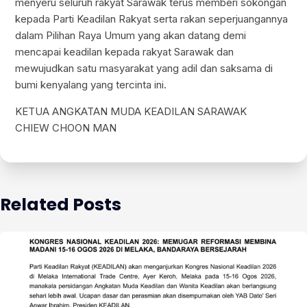
menyeru seluruh rakyat Sarawak terus memberi sokongan
kepada Parti Keadilan Rakyat serta rakan seperjuangannya
dalam Pilihan Raya Umum yang akan datang demi
mencapai keadilan kepada rakyat Sarawak dan
mewujudkan satu masyarakat yang adil dan saksama di
bumi kenyalang yang tercinta ini.
KETUA ANGKATAN MUDA KEADILAN SARAWAK
CHIEW CHOON MAN
Related Posts