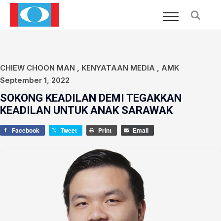
CHIEW CHOON MAN
,
KENYATAAN MEDIA
,
AMK
September 1, 2022
SOKONG KEADILAN DEMI TEGAKKAN
KEADILAN UNTUK ANAK SARAWAK
Facebook
Tweet
Print
Email