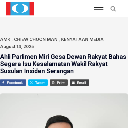
AMK
,
CHIEW CHOON MAN
,
KENYATAAN MEDIA
August 14, 2025
Ahli Parlimen Miri Gesa Dewan Rakyat Bahas
Segera Isu Keselamatan Wakil Rakyat
Susulan Insiden Serangan
Facebook
Tweet
Print
Email