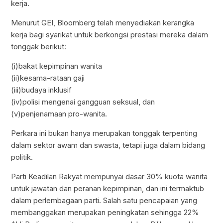
kerja.
Menurut GEI, Bloomberg telah menyediakan kerangka
kerja bagi syarikat untuk berkongsi prestasi mereka dalam
tonggak berikut:
(i)bakat kepimpinan wanita
(ii)kesama-rataan gaji
(iii)budaya inklusif
(iv)polisi mengenai gangguan seksual, dan
(v)penjenamaan pro-wanita.
Perkara ini bukan hanya merupakan tonggak terpenting
dalam sektor awam dan swasta, tetapi juga dalam bidang
politik.
Parti Keadilan Rakyat mempunyai dasar 30% kuota wanita
untuk jawatan dan peranan kepimpinan, dan ini termaktub
dalam perlembagaan parti. Salah satu pencapaian yang
membanggakan merupakan peningkatan sehingga 22%