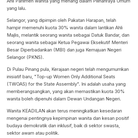
Ahli Parlimen wanita yang menang dalam Pilihanraya Umum
yang lalu.
Selangor, yang dipimpin oleh Pakatan Harapan, telah
hampir memenuhi kuota 30% wanita dalam lantikan Ahli
Majlis, melantik seorang wanita sebagai Datuk Bandar, dan
seorang wanita sebagai Ketua Pegawai Eksekutif Menteri
Besar Diperbadankan (MBI) dan juga Kemajuan Negeri
Selangor (PKNS).
Di Pulau Pinang pula, Kerajaan negeri telah mengumumkan
inisiatif baru, "Top-up Women Only Additional Seats
(TWOAS) for the State Assembly". Ini adalah usaha yang
memberangsangkan, yang akan memastikan kuota 30%
wanita boleh dipenuhi dalam Dewan Undangan Negeri.
Wanita KEADILAN akan terus meningkatkan kesedaran
mengenai pentingnya kepimpinan wanita dan kesan positif
budaya demokratik dan inklusif, baik di sektor swasta,
sektor awam atau politik.