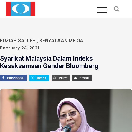
FUZIAH SALLEH
,
KENYATAAN MEDIA
February 24, 2021
Syarikat Malaysia Dalam Indeks
Kesaksamaan Gender Bloomberg
Facebook
Tweet
Print
Email