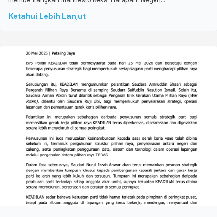
membentangkan manifesto Kekal Harapan Negeri...
Ketahui Lebih Lanjut