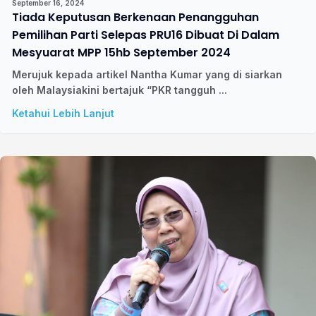
September 16, 2024
Tiada Keputusan Berkenaan Penangguhan
Pemilihan Parti Selepas PRU16 Dibuat Di Dalam
Mesyuarat MPP 15hb September 2024
Merujuk kepada artikel Nantha Kumar yang di siarkan
oleh Malaysiakini bertajuk “PKR tangguh ...
Ketahui Lebih Lanjut