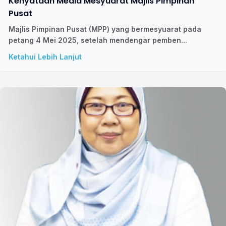
Kenyataan Media Mesyuarat Majlis Pimpinan
Pusat
Majlis Pimpinan Pusat (MPP) yang bermesyuarat pada
petang 4 Mei 2025, setelah mendengar pemben...
Ketahui Lebih Lanjut