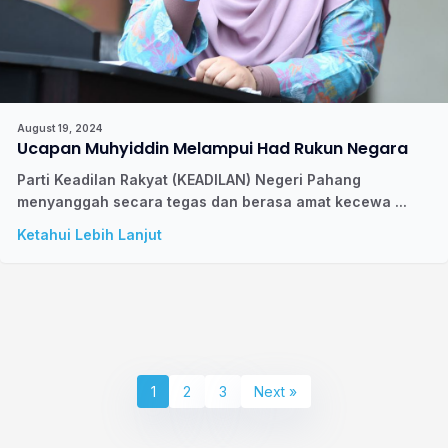
August 19, 2024
Ucapan Muhyiddin Melampui Had Rukun Negara
Parti Keadilan Rakyat (KEADILAN) Negeri Pahang
menyanggah secara tegas dan berasa amat kecewa ...
Ketahui Lebih Lanjut
1
2
3
Next »