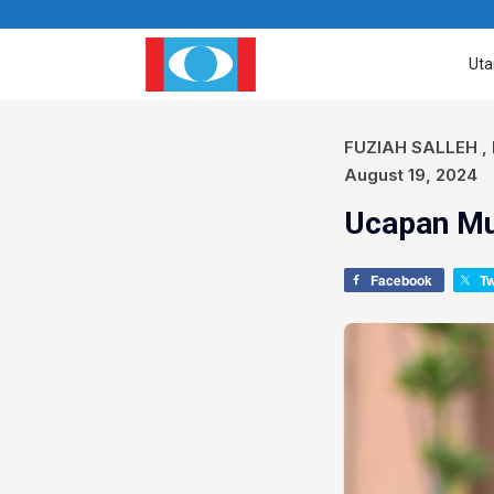
Ut
FUZIAH SALLEH
,
August 19, 2024
Ucapan Mu
Facebook
T