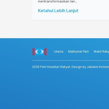
mentransformasikan lan...
Ketahui Lebih Lanjut
Utama
Maklumat Parti
Wakil Raky
2026
Parti Keadilan Rakyat
. Design by Jabatan Komun