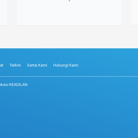
at
Terkini
Sertai Kami
Hubungi Kami
ikasi KEADILAN