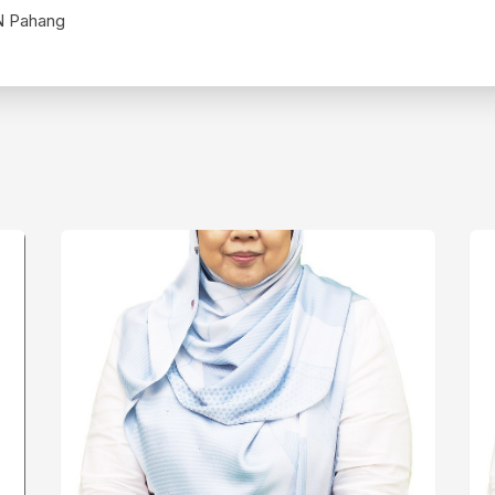
N Pahang