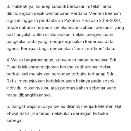
3. Hakikatnya, konsep subsidi bersasar ini telah lama
dibincangkan sejak pentadbiran Perdana Menteri keenam
lagi sehinggalah pentadbiran Pakatan Harapan 2018-2020,
tetapi cabaran terbesar pelaksanaan subsidi bersasar yang
adil hanyalah boleh dilaksanakan melalui pengwujudan
pangkalan data yang mengintegrasikan kesemua data
agensi Kerajaan bagi memastikan 'near real time' data.
4. Walau bagaimanapun, kenyataan tanpa pengisian Sdr.
Puad tidaklahmengejutkan kerana keghairahan beliau
berkali-kali melakukan serangan terbuka terhadap Sdr.
Rafizi menunjukkan ketidakpuasan hatinya pada sosok
individu, bukannya isu atau permasalahan sebenar yang
mahu dibangkitkannya.
5. Sangat wajar supaya beliau dilantik menjadi Menteri Hal
Ehwal Rafizi jika terus melakukan serangan terbuka
sebegini.