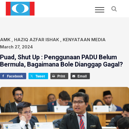
AMK
,
HAZIQ AZFAR ISHAK
,
KENYATAAN MEDIA
March 27, 2024
Puad, Shut Up : Penggunaan PADU Belum
Bermula, Bagaimana Bole Dianggap Gagal?
Facebook
Tweet
Print
Email