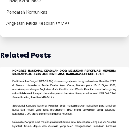
Haziq Azfar Ishak
Pengarah Komunikasi
Angkatan Muda Keadilan (AMK)
Related Posts