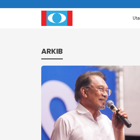
Ut
ARKIB