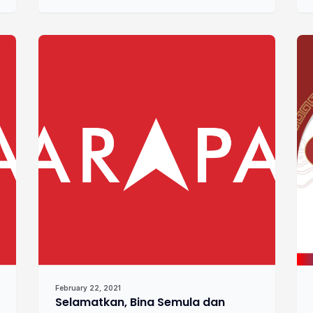
February 22, 2021
Selamatkan, Bina Semula dan