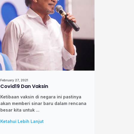
February 27, 2021
Covid19 Dan Vaksin
Ketibaan vaksin di negara ini pastinya
akan memberi sinar baru dalam rencana
besar kita untuk ...
Ketahui Lebih Lanjut