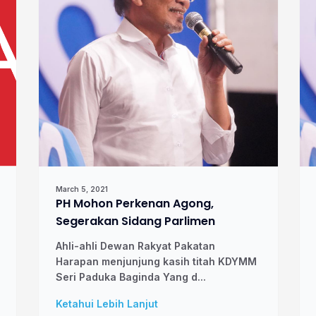
March 5, 2021
PH Mohon Perkenan Agong,
Segerakan Sidang Parlimen
Ahli-ahli Dewan Rakyat Pakatan
Harapan menjunjung kasih titah KDYMM
Seri Paduka Baginda Yang d...
Ketahui Lebih Lanjut