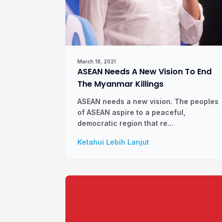
March 18, 2021
ASEAN Needs A New Vision To End
The Myanmar Killings
ASEAN needs a new vision. The peoples
of ASEAN aspire to a peaceful,
democratic region that re...
Ketahui Lebih Lanjut