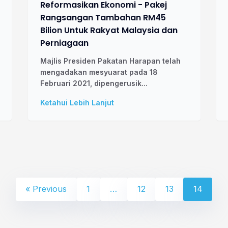
Reformasikan Ekonomi - Pakej
Rangsangan Tambahan RM45
Bilion Untuk Rakyat Malaysia dan
Perniagaan
Majlis Presiden Pakatan Harapan telah
mengadakan mesyuarat pada 18
Februari 2021, dipengerusik...
Ketahui Lebih Lanjut
« Previous
1
…
12
13
14