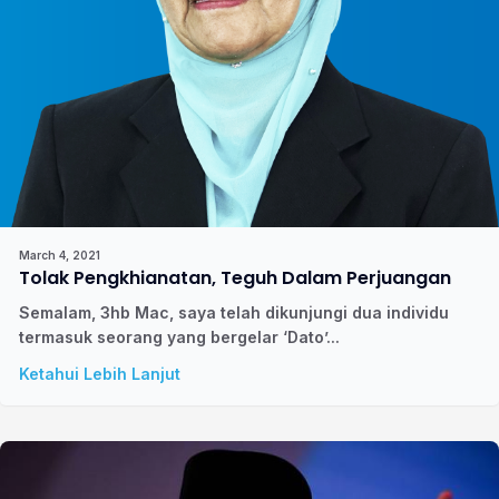
March 4, 2021
Tolak Pengkhianatan, Teguh Dalam Perjuangan
Semalam, 3hb Mac, saya telah dikunjungi dua individu
termasuk seorang yang bergelar ‘Dato’...
Ketahui Lebih Lanjut