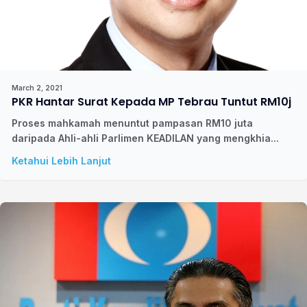
March 2, 2021
PKR Hantar Surat Kepada MP Tebrau Tuntut RM10j
Proses mahkamah menuntut pampasan RM10 juta
daripada Ahli-ahli Parlimen KEADILAN yang mengkhia...
Ketahui Lebih Lanjut