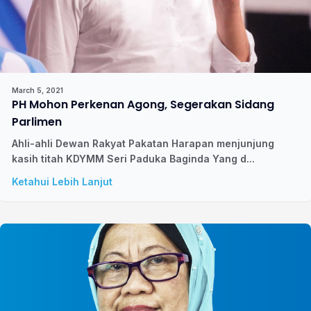
March 5, 2021
PH Mohon Perkenan Agong, Segerakan Sidang
Parlimen
Ahli-ahli Dewan Rakyat Pakatan Harapan menjunjung
kasih titah KDYMM Seri Paduka Baginda Yang d...
Ketahui Lebih Lanjut