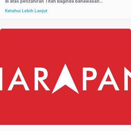
di atas penzahiran Titah Baginda bahawasan...
Ketahui Lebih Lanjut