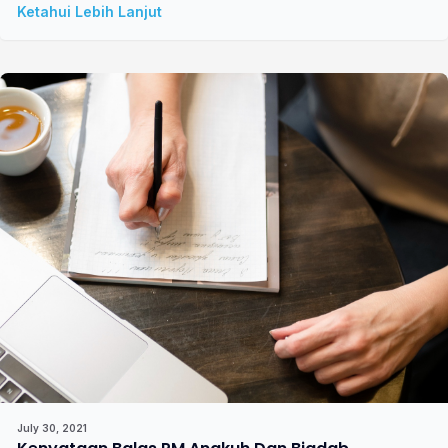
Ketahui Lebih Lanjut
July 30, 2021
Kenyataan Balas PM Angkuh Dan Biadab