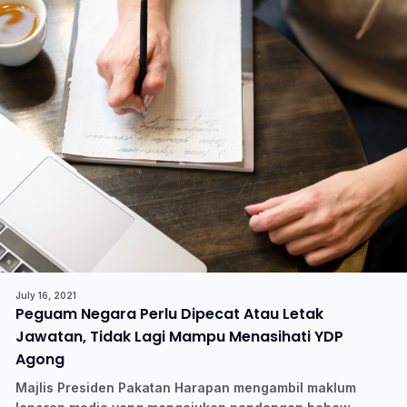
July 16, 2021
Peguam Negara Perlu Dipecat Atau Letak
Jawatan, Tidak Lagi Mampu Menasihati YDP
Agong
Majlis Presiden Pakatan Harapan mengambil maklum